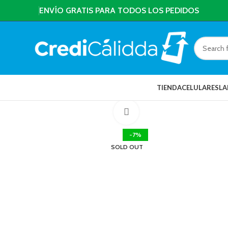
ENVÍO GRATIS PARA TODOS LOS PEDIDOS
TIENDA
CELULARES
LA
Click to enlarge
-7%
SOLD OUT