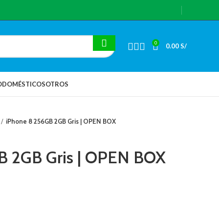
0
0.00
S/
ODOMÉSTICOS
OTROS
iPhone 8 256GB 2GB Gris | OPEN BOX
B 2GB Gris | OPEN BOX