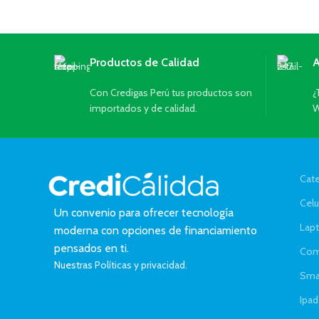
Productos de Calidad
A
Con Credigas Perú tus productos son
¿
importados y de calidad.
W
Cate
Celu
Un convenio para ofrecer tecnología
Lap
moderna con opciones de financiamiento
pensados en ti.
Com
Nuestras
Políticas y privacidad.
Sma
Ipad