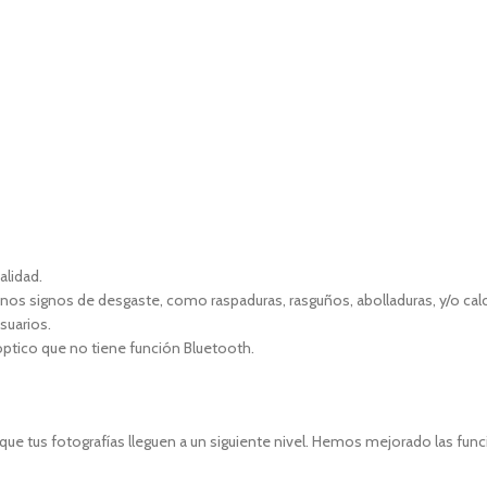
alidad.
gunos signos de desgaste, como raspaduras, rasguños, abolladuras, y/o cal
suarios.
 óptico que no tiene función Bluetooth.
e tus fotografías lleguen a un siguiente nivel. Hemos mejorado las funci