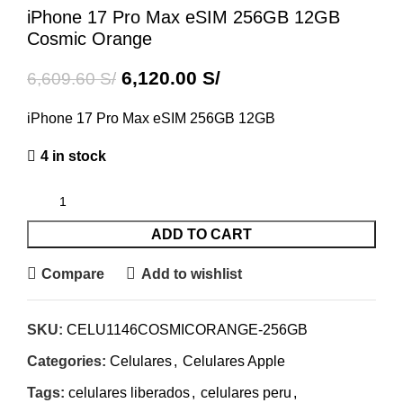
iPhone 17 Pro Max eSIM 256GB 12GB
Cosmic Orange
6,120.00
S/
6,609.60
S/
iPhone 17 Pro Max eSIM 256GB 12GB
4 in stock
ADD TO CART
Compare
Add to wishlist
SKU:
CELU1146COSMICORANGE-256GB
Categories:
Celulares
,
Celulares Apple
Tags:
celulares liberados
,
celulares peru
,