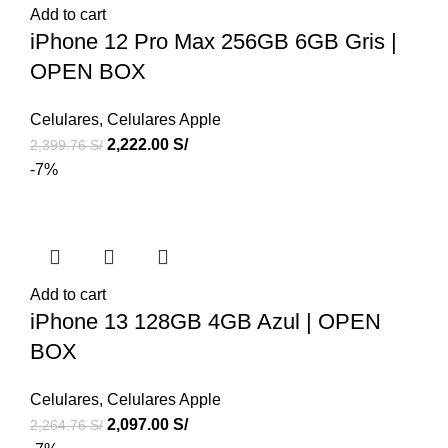
Add to cart
iPhone 12 Pro Max 256GB 6GB Gris |
OPEN BOX
Celulares
,
Celulares Apple
2,222.00
S/
2,399.76
S/
-7%
Add to cart
iPhone 13 128GB 4GB Azul | OPEN
BOX
Celulares
,
Celulares Apple
2,097.00
S/
2,264.76
S/