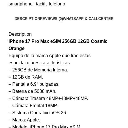
smartphone
,
tactil
,
telefono
DESCRIPTION
REVIEWS (0)
WHATSAPP & CALLCENTER
Description
iPhone 17 Pro Max eSIM 256GB 12GB Cosmic
Orange
Equipo de la marca Apple que trae estas
espectaculares características:
– 256GB de Memoria Interna.
– 12GB de RAM.
– Pantalla 6.9″ pulgadas.
– Batería de 5088 mAh.
– Cámara Trasera 48MP+48MP+48MP.
– Cámara Frontal 18MP.
– Sistema Operativo: iOS 26.
– Marca: Apple.
– Modelo: iPhone 17 Pro Max eSIM.