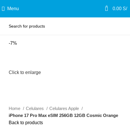
0
Menu
0.00
S/
-7%
Click to enlarge
Home
Celulares
Celulares Apple
iPhone 17 Pro Max eSIM 256GB 12GB Cosmic Orange
Back to products