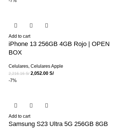
-7%
Add to cart
iPhone 13 256GB 4GB Rojo | OPEN
BOX
Celulares
,
Celulares Apple
2,052.00
S/
2,216.16
S/
-7%
Add to cart
Samsung S23 Ultra 5G 256GB 8GB