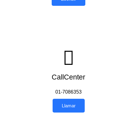
CallCenter
01-7086353
Llamar