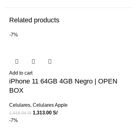
Related products
-7%
Add to cart
iPhone 11 64GB 4GB Negro | OPEN
BOX
Celulares
,
Celulares Apple
1,313.00
S/
1,418.04
S/
-7%