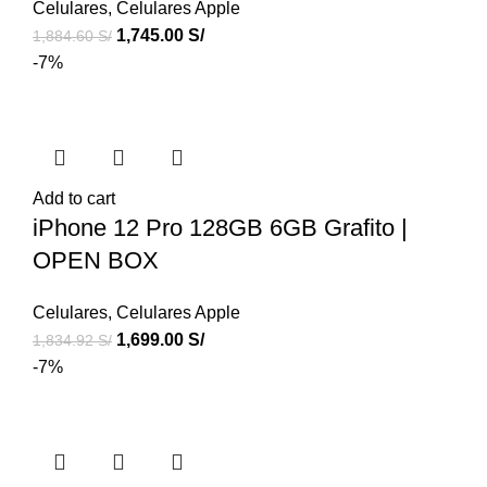
Celulares
,
Celulares Apple
1,745.00
S/
1,884.60
S/
-7%
Add to cart
iPhone 12 Pro 128GB 6GB Grafito |
OPEN BOX
Celulares
,
Celulares Apple
1,699.00
S/
1,834.92
S/
-7%