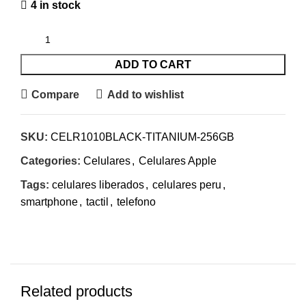
4 in stock
ADD TO CART
Compare
Add to wishlist
SKU:
CELR1010BLACK-TITANIUM-256GB
Categories:
Celulares
,
Celulares Apple
Tags:
celulares liberados
,
celulares peru
,
smartphone
,
tactil
,
telefono
Related products