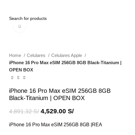
0
Menu
0.00
S/
Click to enlarge
-7%
Home
Celulares
Celulares Apple
iPhone 16 Pro Max eSIM 256GB 8GB Black-Titanium |
OPEN BOX
iPhone 16 Pro Max eSIM 256GB 8GB
Black-Titanium | OPEN BOX
4,529.00
S/
4,891.32
S/
iPhone 16 Pro Max eSIM 256GB 8GB |REA