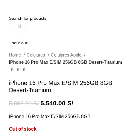
0
Menu
0.00
S/
Click to enlarge
-7%
SOLD OUT
Home
Celulares
Celulares Apple
iPhone 16 Pro Max E/SIM 256GB 8GB Desert-Titanium
iPhone 16 Pro Max E/SIM 256GB 8GB
Desert-Titanium
5,540.00
S/
5,983.20
S/
iPhone 16 Pro Max E/SIM 256GB 8GB
Out of stock