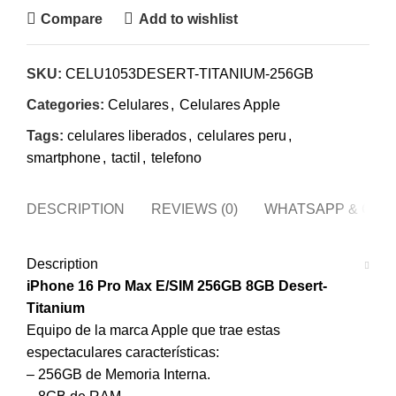
Compare
Add to wishlist
SKU:
CELU1053DESERT-TITANIUM-256GB
Categories:
Celulares
,
Celulares Apple
Tags:
celulares liberados
,
celulares peru
,
smartphone
,
tactil
,
telefono
DESCRIPTION
REVIEWS (0)
WHATSAPP & CAL
Description
iPhone 16 Pro Max E/SIM 256GB 8GB Desert-
Titanium
Equipo de la marca Apple que trae estas
espectaculares características:
– 256GB de Memoria Interna.