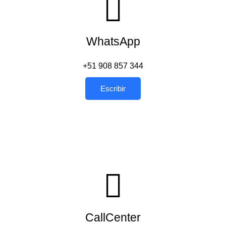
WhatsApp
+51 908 857 344
Escribir
CallCenter