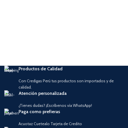
Productos de Calidad
Con Credigas Perú tus productos son importados y de
calidad.
Atención personalizada
¿Tienes dudas? ¡Escríbenos vía WhatsApp!
Paga como prefieras
Acuotaz Cuetealo Tarjeta de Credito