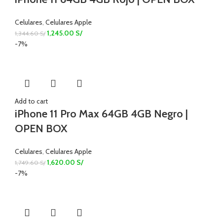
Celulares
,
Celulares Apple
1,245.00
S/
1,344.60
S/
-7%
Add to cart
iPhone 11 Pro Max 64GB 4GB Negro |
OPEN BOX
Celulares
,
Celulares Apple
1,620.00
S/
1,749.60
S/
-7%