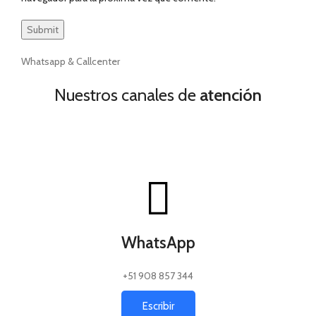
Whatsapp & Callcenter
Nuestros canales de
atención
WhatsApp
+51 908 857 344
Escribir