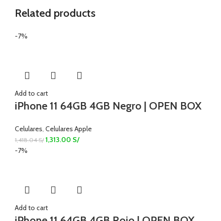
Related products
-7%
Add to cart
iPhone 11 64GB 4GB Negro | OPEN BOX
Celulares
,
Celulares Apple
1,313.00
S/
1,418.04
S/
-7%
Add to cart
iPhone 11 64GB 4GB Rojo | OPEN BOX