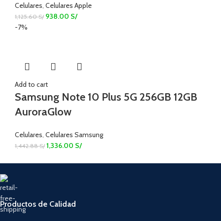
Celulares
,
Celulares Apple
938.00
S/
1,125.60
S/
-7%
Add to cart
Samsung Note 10 Plus 5G 256GB 12GB
AuroraGlow
Celulares
,
Celulares Samsung
1,336.00
S/
1,442.88
S/
Productos de Calidad