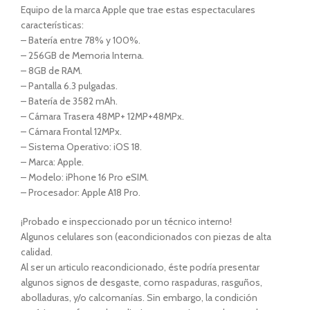
Equipo de la marca Apple que trae estas espectaculares
características:
– Batería entre 78% y 100%.
– 256GB de Memoria Interna.
– 8GB de RAM.
– Pantalla 6.3 pulgadas.
– Batería de 3582 mAh.
– Cámara Trasera 48MP+ 12MP+48MPx.
– Cámara Frontal 12MPx.
– Sistema Operativo: iOS 18.
– Marca: Apple.
– Modelo: iPhone 16 Pro eSIM.
– Procesador: Apple A18 Pro.
¡Probado e inspeccionado por un técnico interno!
Algunos celulares son (eacondicionados con piezas de alta
calidad.
Al ser un articulo reacondicionado, éste podría presentar
algunos signos de desgaste, como raspaduras, rasguños,
abolladuras, y/o calcomanías. Sin embargo, la condición