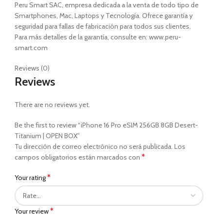
Peru Smart SAC, empresa dedicada a la venta de todo tipo de
Smartphones, Mac, Laptops y Tecnología. Ofrece garantía y
seguridad para fallas de fabricación para todos sus clientes.
Para más detalles de la garantía, consulte en: www.peru-
smart.com
Reviews (0)
Reviews
There are no reviews yet.
Be the first to review “iPhone 16 Pro eSIM 256GB 8GB Desert-
Titanium | OPEN BOX”
Tu dirección de correo electrónico no será publicada.
Los
*
campos obligatorios están marcados con
*
Your rating
*
Your review