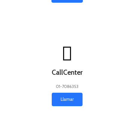
CallCenter
01-7086353
Llamar