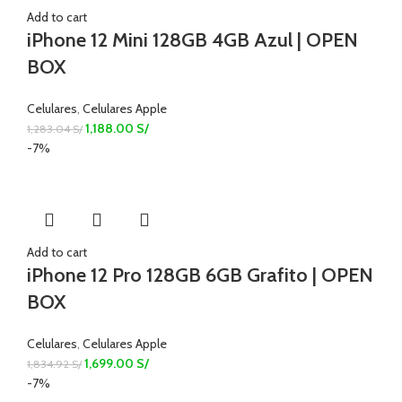
Add to cart
iPhone 12 Mini 128GB 4GB Azul | OPEN
BOX
Celulares
,
Celulares Apple
1,188.00
S/
1,283.04
S/
-7%
Add to cart
iPhone 12 Pro 128GB 6GB Grafito | OPEN
BOX
Celulares
,
Celulares Apple
1,699.00
S/
1,834.92
S/
-7%