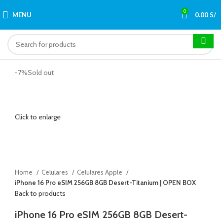
0
MENU
0.00
S/
-7%
Sold out
Click to enlarge
Home
Celulares
Celulares Apple
iPhone 16 Pro eSIM 256GB 8GB Desert-Titanium | OPEN BOX
Back to products
iPhone 16 Pro eSIM 256GB 8GB Desert-