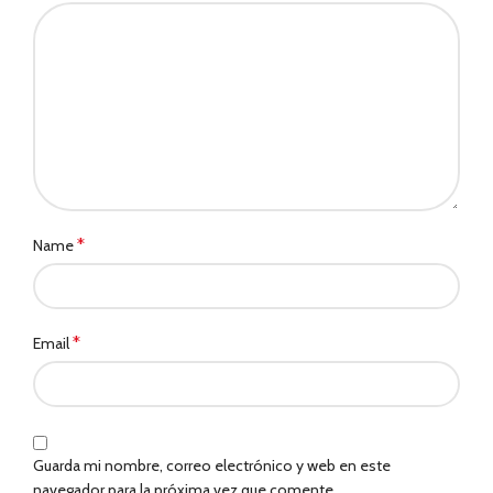
*
Name
*
Email
Guarda mi nombre, correo electrónico y web en este
navegador para la próxima vez que comente.