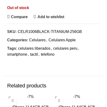
Out of stock
Compare
Add to wishlist
SKU:
CELR1006BLACK-TITANIUM-256GB
Categories:
Celulares
,
Celulares Apple
Tags:
celulares liberados
,
celulares peru
,
smartphone
,
tactil
,
telefono
Related products
-7%
-7%