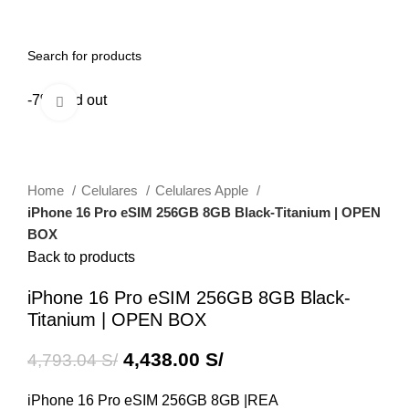
0
Menu
0.00
S/
-7%
Sold out
Click to enlarge
Home
Celulares
Celulares Apple
iPhone 16 Pro eSIM 256GB 8GB Black-Titanium | OPEN
BOX
Back to products
iPhone 16 Pro eSIM 256GB 8GB Black-
Titanium | OPEN BOX
4,438.00
S/
4,793.04
S/
iPhone 16 Pro eSIM 256GB 8GB |REA