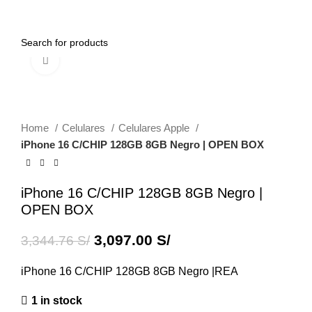
Menu
0.00
S/
Click to enlarge
-7%
Home
Celulares
Celulares Apple
iPhone 16 C/CHIP 128GB 8GB Negro | OPEN BOX
iPhone 16 C/CHIP 128GB 8GB Negro |
OPEN BOX
3,097.00
S/
3,344.76
S/
iPhone 16 C/CHIP 128GB 8GB Negro |REA
1 in stock