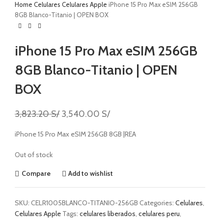
Home
Celulares
Celulares Apple
iPhone 15 Pro Max eSIM 256GB
8GB Blanco-Titanio | OPEN BOX
iPhone 15 Pro Max eSIM 256GB
8GB Blanco-Titanio | OPEN
BOX
3,823.20
S/
3,540.00
S/
iPhone 15 Pro Max eSIM 256GB 8GB |REA
Out of stock
Compare
Add to wishlist
SKU:
CELR1005BLANCO-TITANIO-256GB
Categories:
Celulares
,
Celulares Apple
Tags:
celulares liberados
,
celulares peru
,