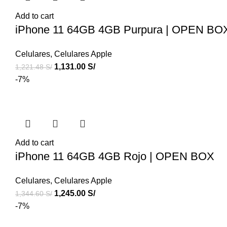
Add to cart
iPhone 11 64GB 4GB Purpura | OPEN BO
Celulares
,
Celulares Apple
1,131.00
S/
1,221.48
S/
-7%
Add to cart
iPhone 11 64GB 4GB Rojo | OPEN BOX
Celulares
,
Celulares Apple
1,245.00
S/
1,344.60
S/
-7%