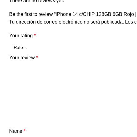
There are no reviews yet.
Be the first to review “iPhone 14 c/CHIP 128GB 6GB Rojo
Tu dirección de correo electrónico no será publicada.
Los c
Your rating
*
Your review
*
Name
*