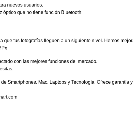
para nuevos usuarios.
z óptico que no tiene función Bluetooth.
que tus fotografías lleguen a un siguiente nivel. Hemos mejorad
2MPx
ctado con las mejores funciones del mercado.
esitas.
de Smartphones, Mac, Laptops y Tecnología. Ofrece garantía y 
mart.com