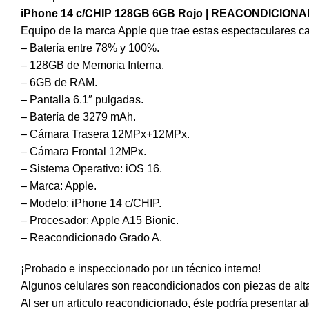
iPhone 14 c/CHIP 128GB 6GB Rojo | REACONDICIO
Equipo de la marca Apple que trae estas espectaculares car
– Batería entre 78% y 100%.
– 128GB de Memoria Interna.
– 6GB de RAM.
– Pantalla 6.1″ pulgadas.
– Batería de 3279 mAh.
– Cámara Trasera 12MPx+12MPx.
– Cámara Frontal 12MPx.
– Sistema Operativo: iOS 16.
– Marca: Apple.
– Modelo: iPhone 14 c/CHIP.
– Procesador: Apple A15 Bionic.
– Reacondicionado Grado A.
¡Probado e inspeccionado por un técnico interno!
Algunos celulares son reacondicionados con piezas de alta
Al ser un articulo reacondicionado, éste podría presentar 