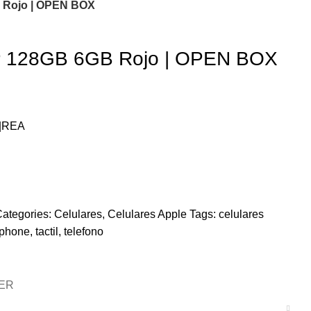
 Rojo | OPEN BOX
P 128GB 6GB Rojo | OPEN BOX
 |REA
ategories:
Celulares
,
Celulares Apple
Tags:
celulares
tphone
,
tactil
,
telefono
ER