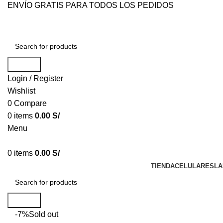
ENVÍO GRATIS PARA TODOS LOS PEDIDOS
Search
Login / Register
Wishlist
0
Compare
0
items
0.00
S/
Menu
0
items
0.00
S/
TIENDA
CELULARES
LA
Search
-7%
Sold out