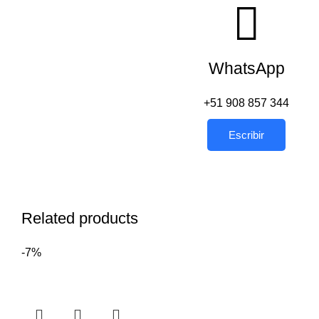
WhatsApp
+51 908 857 344
Escribir
Related products
-7%