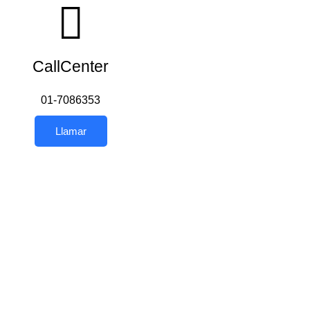
CallCenter
01-7086353
Llamar