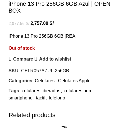
iPhone 13 Pro 256GB 6GB Azul | OPEN
BOX
2,757.00
S/
2,977.56
S/
iPhone 13 Pro 256GB 6GB |REA
Out of stock
Compare
Add to wishlist
SKU:
CELR057AZUL-256GB
Categories:
Celulares
,
Celulares Apple
Tags:
celulares liberados
,
celulares peru
,
smartphone
,
tactil
,
telefono
Related products