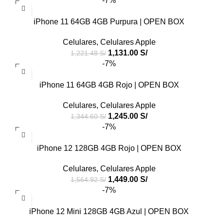
-7%
iPhone 11 64GB 4GB Purpura | OPEN BOX
Celulares
,
Celulares Apple
1,131.00
S/
1,221.48
S/
-7%
iPhone 11 64GB 4GB Rojo | OPEN BOX
Celulares
,
Celulares Apple
1,245.00
S/
1,344.60
S/
-7%
iPhone 12 128GB 4GB Rojo | OPEN BOX
Celulares
,
Celulares Apple
1,449.00
S/
1,564.92
S/
-7%
iPhone 12 Mini 128GB 4GB Azul | OPEN BOX