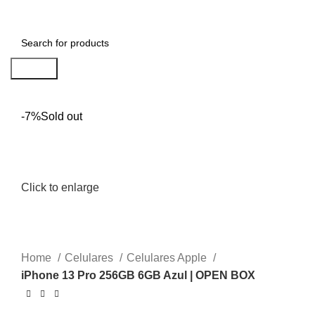
Menu
0.00
S/
Search
-7%
Sold out
Click to enlarge
Home
Celulares
Celulares Apple
iPhone 13 Pro 256GB 6GB Azul | OPEN BOX