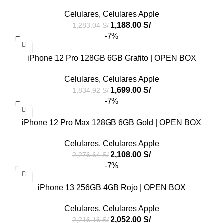
Celulares
,
Celulares Apple
1,188.00
S/
1,283.04
S/
-7%
iPhone 12 Pro 128GB 6GB Grafito | OPEN BOX
Celulares
,
Celulares Apple
1,699.00
S/
1,834.92
S/
-7%
iPhone 12 Pro Max 128GB 6GB Gold | OPEN BOX
Celulares
,
Celulares Apple
2,108.00
S/
2,276.64
S/
-7%
iPhone 13 256GB 4GB Rojo | OPEN BOX
Celulares
,
Celulares Apple
2,052.00
S/
2,216.16
S/