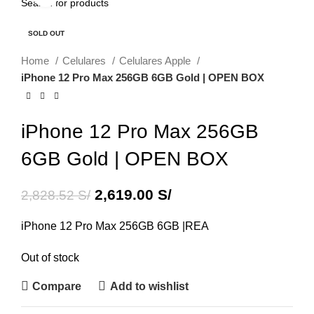
-7%
SOLD OUT
Home
Celulares
Celulares Apple
iPhone 12 Pro Max 256GB 6GB Gold | OPEN BOX
iPhone 12 Pro Max 256GB
6GB Gold | OPEN BOX
2,619.00
S/
2,828.52
S/
iPhone 12 Pro Max 256GB 6GB |REA
Out of stock
Compare
Add to wishlist