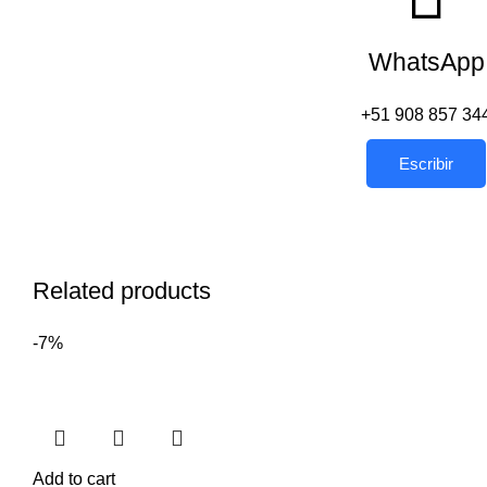
WhatsApp
+51 908 857 34
Escribir
Related products
-7%
Add to cart