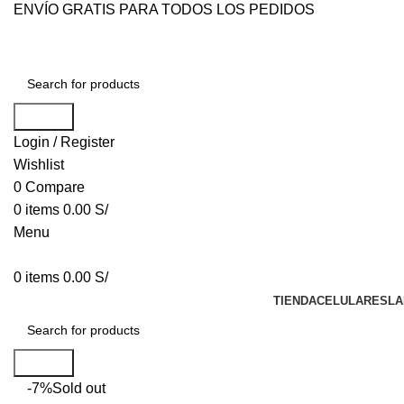
ENVÍO GRATIS PARA TODOS LOS PEDIDOS
Search
Login / Register
Wishlist
0
Compare
0
items
0.00
S/
Menu
0
items
0.00
S/
TIENDA
CELULARES
LA
Search
-7%
Sold out