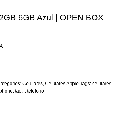
12GB 6GB Azul | OPEN BOX
EA
ategories:
Celulares
,
Celulares Apple
Tags:
celulares
tphone
,
tactil
,
telefono