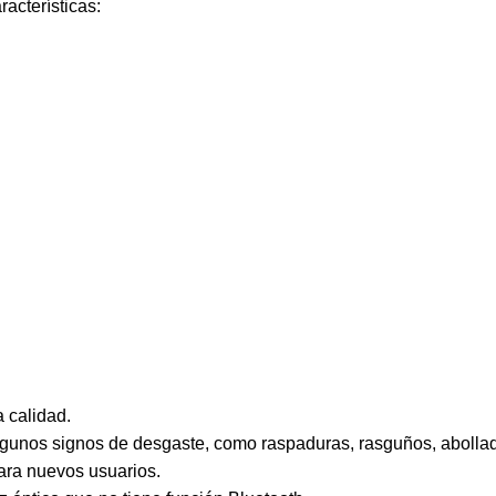
acterísticas:
 calidad.
algunos signos de desgaste, como raspaduras, rasguños, abollad
para nuevos usuarios.