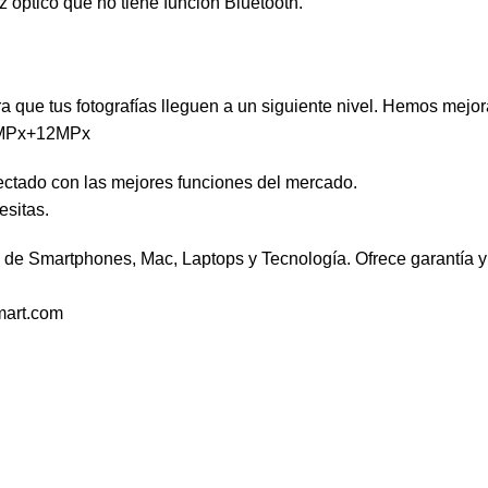
z óptico que no tiene función Bluetooth.
que tus fotografías lleguen a un siguiente nivel. Hemos mejorad
12MPx+12MPx
ctado con las mejores funciones del mercado.
esitas.
de Smartphones, Mac, Laptops y Tecnología. Ofrece garantía y 
mart.com