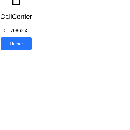
CallCenter
01-7086353
Llamar