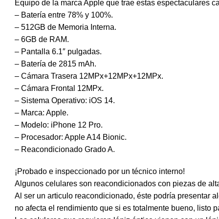
Equipo de la marca Apple que trae estas espectaculares car
– Batería entre 78% y 100%.
– 512GB de Memoria Interna.
– 6GB de RAM.
– Pantalla 6.1″ pulgadas.
– Batería de 2815 mAh.
– Cámara Trasera 12MPx+12MPx+12MPx.
– Cámara Frontal 12MPx.
– Sistema Operativo: iOS 14.
– Marca: Apple.
– Modelo: iPhone 12 Pro.
– Procesador: Apple A14 Bionic.
– Reacondicionado Grado A.
¡Probado e inspeccionado por un técnico interno!
Algunos celulares son reacondicionados con piezas de alta
Al ser un articulo reacondicionado, éste podría presentar 
no afecta el rendimiento que si es totalmente bueno, listo 