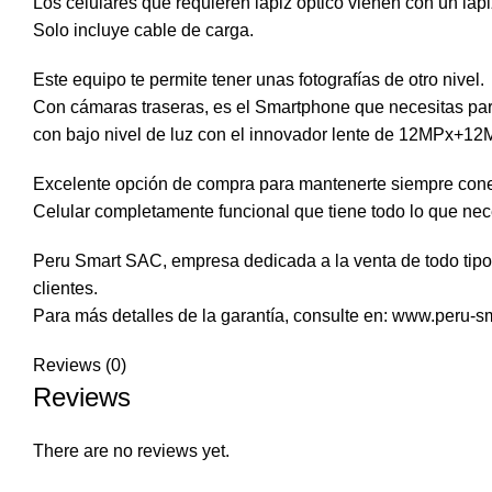
Los celulares que requieren lápiz óptico vienen con un lápi
Solo incluye cable de carga.
Este equipo te permite tener unas fotografías de otro nivel.
Con cámaras traseras, es el Smartphone que necesitas para 
con bajo nivel de luz con el innovador lente de 12MPx+
Excelente opción de compra para mantenerte siempre cone
Celular completamente funcional que tiene todo lo que nec
Peru Smart SAC, empresa dedicada a la venta de todo tipo 
clientes.
Para más detalles de la garantía, consulte en: www.peru-s
Reviews (0)
Reviews
There are no reviews yet.