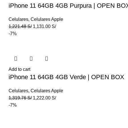
iPhone 11 64GB 4GB Purpura | OPEN BO
Celulares
,
Celulares Apple
1,221.48
S/
1,131.00
S/
-7%
Add to cart
iPhone 11 64GB 4GB Verde | OPEN BOX
Celulares
,
Celulares Apple
1,319.76
S/
1,222.00
S/
-7%