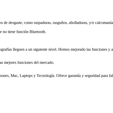
os de desgaste, como raspaduras, rasguños, abolladuras, y/o calcomanías
ue no tiene función Bluetooth.
grafías lleguen a un siguiente nivel. Hemos mejorado las funciones y ah
as mejores funciones del mercado.
nes, Mac, Laptops y Tecnología. Ofrece garantía y seguridad para falla