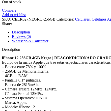
Out of stock
Compare
Add to wishlist
SKU:
CELR027NEGRO-256GB
Categories:
Celulares
,
Celulares A
Share:
Description
Reviews (0)
Whatsapp & Callcenter
Description
iPhone 12 256GB 4GB Negro | REACONDICIONADO GRADO
Equipo de la marca Apple que trae estas espectaculares características
– Batería entre 78% y 100%.
– 256GB de Memoria Interna.
– 4GB de RAM.
– Pantalla 6.1″ pulgadas.
– Batería de 2815mAh.
– Cámara Trasera 12MPx+12MPx.
– Cámara Frontal 12MPx.
– Sistema Operativo: iOS 14.
– Marca: Apple.
– Modelo: iPhone 12.