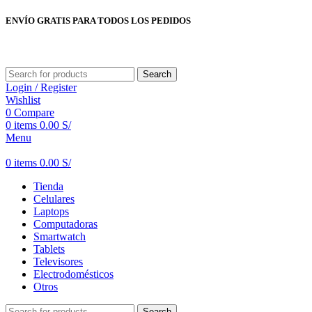
ENVÍO GRATIS PARA TODOS LOS PEDIDOS
Search
Login / Register
Wishlist
0
Compare
0
items
0.00
S/
Menu
0
items
0.00
S/
Tienda
Celulares
Laptops
Computadoras
Smartwatch
Tablets
Televisores
Electrodomésticos
Otros
Search