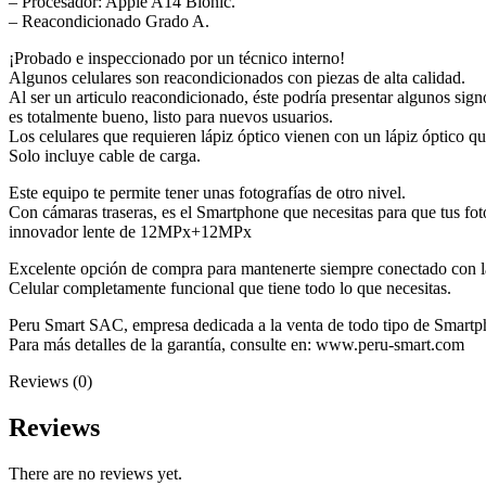
– Procesador: Apple A14 Bionic.
– Reacondicionado Grado A.
¡Probado e inspeccionado por un técnico interno!
Algunos celulares son reacondicionados con piezas de alta calidad.
Al ser un articulo reacondicionado, éste podría presentar algunos sign
es totalmente bueno, listo para nuevos usuarios.
Los celulares que requieren lápiz óptico vienen con un lápiz óptico q
Solo incluye cable de carga.
Este equipo te permite tener unas fotografías de otro nivel.
Con cámaras traseras, es el Smartphone que necesitas para que tus foto
innovador lente de 12MPx+12MPx
Excelente opción de compra para mantenerte siempre conectado con l
Celular completamente funcional que tiene todo lo que necesitas.
Peru Smart SAC, empresa dedicada a la venta de todo tipo de Smartpho
Para más detalles de la garantía, consulte en: www.peru-smart.com
Reviews (0)
Reviews
There are no reviews yet.