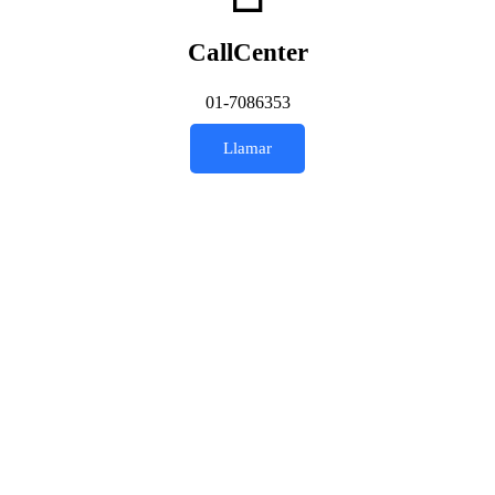
CallCenter
01-7086353
Llamar