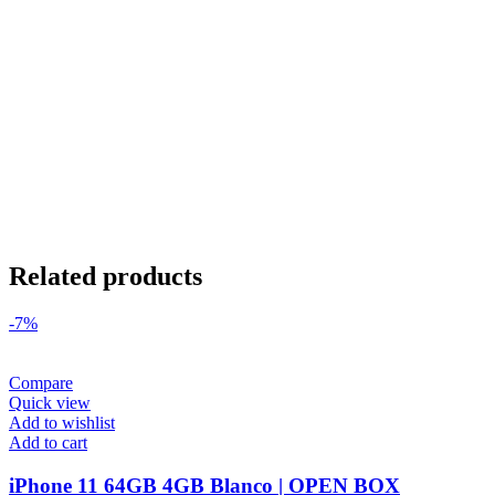
Related products
-7%
Compare
Quick view
Add to wishlist
Add to cart
iPhone 11 64GB 4GB Blanco | OPEN BOX