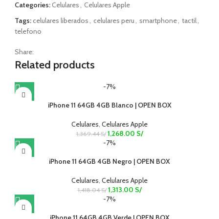
Categories:
Celulares
,
Celulares Apple
Tags:
celulares liberados
,
celulares peru
,
smartphone
,
tactil
,
telefono
Share:
Related products
-7%
iPhone 11 64GB 4GB Blanco | OPEN BOX
Celulares
,
Celulares Apple
1,268.00
S/
1,369.44
S/
-7%
iPhone 11 64GB 4GB Negro | OPEN BOX
Celulares
,
Celulares Apple
1,313.00
S/
1,418.04
S/
-7%
iPhone 11 64GB 4GB Verde | OPEN BOX