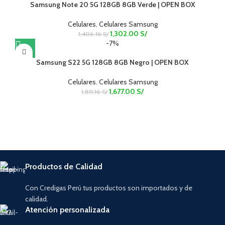
Samsung Note 20 5G 128GB 8GB Verde | OPEN BOX
Celulares
,
Celulares Samsung
1,302.00
S/
1,406.16
S/
-7%
Samsung S22 5G 128GB 8GB Negro | OPEN BOX
Celulares
,
Celulares Samsung
1,677.00
S/
1,811.16
S/
Productos de Calidad
Con Credigas Perú tus productos son importados y de
calidad.
Atención personalizada