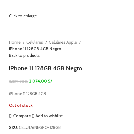
Click to enlarge
Home
Celulares
Celulares Apple
iPhone 11 128GB 4GB Negro
Back to products
iPhone 11 128GB 4GB Negro
2,074.00
S/
2,239.92
S/
iPhone 11 128GB 4GB
Out of stock
Compare
Add to wishlist
SKU:
CELU176NEGRO-128GB