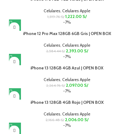
Celulares
,
Celulares Apple
1,222.00
S/
1,319.76
S/
-7%
iPhone 12 Pro Max 128GB 6GB Gris | OPEN BOX
Celulares
,
Celulares Apple
2,393.00
S/
2,584.44
S/
-7%
iPhone 13 128GB 4GB Azul | OPEN BOX
Celulares
,
Celulares Apple
2,097.00
S/
2,264.76
S/
-7%
iPhone 13 128GB 4GB Rojo | OPEN BOX
Celulares
,
Celulares Apple
2,006.00
S/
2,166.48
S/
-7%