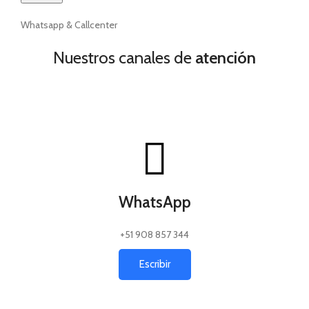
Whatsapp & Callcenter
Nuestros canales de
atención
WhatsApp
+51 908 857 344
Escribir