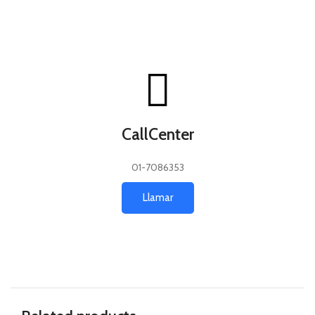
CallCenter
01-7086353
Llamar