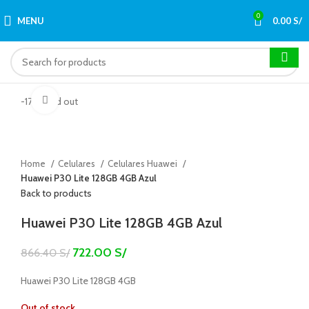
0
MENU
0.00
S/
Click to enlarge
-17%
Sold out
Home
Celulares
Celulares Huawei
Huawei P30 Lite 128GB 4GB Azul
Back to products
Huawei P30 Lite 128GB 4GB Azul
722.00
S/
866.40
S/
Huawei P30 Lite 128GB 4GB
Out of stock