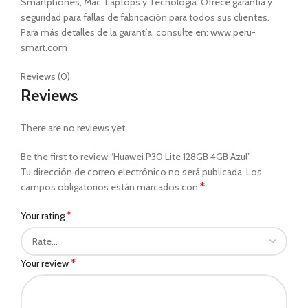
Smartphones, Mac, Laptops y Tecnología. Ofrece garantía y
seguridad para fallas de fabricación para todos sus clientes.
Para más detalles de la garantía, consulte en: www.peru-
smart.com
Reviews (0)
Reviews
There are no reviews yet.
Be the first to review “Huawei P30 Lite 128GB 4GB Azul”
Tu dirección de correo electrónico no será publicada.
Los
*
campos obligatorios están marcados con
*
Your rating
*
Your review