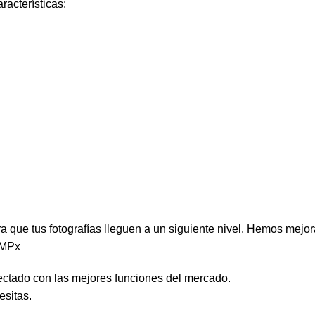
racterísticas:
que tus fotografías lleguen a un siguiente nivel. Hemos mejorad
8MPx
ctado con las mejores funciones del mercado.
esitas.