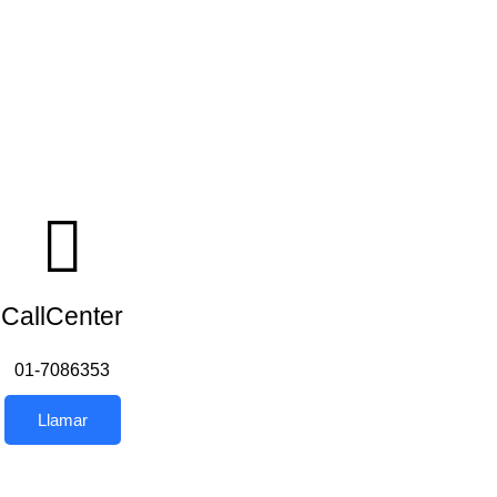
CallCenter
01-7086353
Llamar