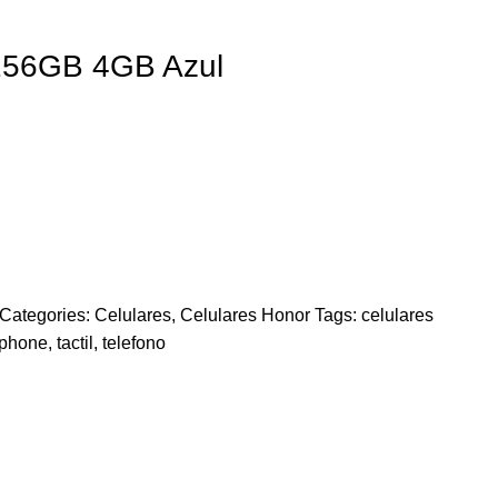
256GB 4GB Azul
Categories:
Celulares
,
Celulares Honor
Tags:
celulares
tphone
,
tactil
,
telefono