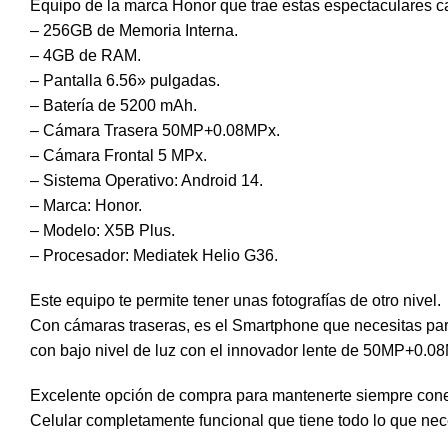
Equipo de la marca Honor que trae estas espectaculares ca
– 256GB de Memoria Interna.
– 4GB de RAM.
– Pantalla 6.56» pulgadas.
– Batería de 5200 mAh.
– Cámara Trasera 50MP+0.08MPx.
– Cámara Frontal 5 MPx.
– Sistema Operativo: Android 14.
– Marca: Honor.
– Modelo: X5B Plus.
– Procesador: Mediatek Helio G36.
Este equipo te permite tener unas fotografías de otro nivel.
Con cámaras traseras, es el Smartphone que necesitas para 
con bajo nivel de luz con el innovador lente de 50MP+0.0
Excelente opción de compra para mantenerte siempre cone
Celular completamente funcional que tiene todo lo que nec