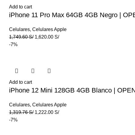
Add to cart
iPhone 11 Pro Max 64GB 4GB Negro | O
Celulares
,
Celulares Apple
1,749.60
S/
1,620.00
S/
-7%
Add to cart
iPhone 12 Mini 128GB 4GB Blanco | OP
Celulares
,
Celulares Apple
1,319.76
S/
1,222.00
S/
-7%