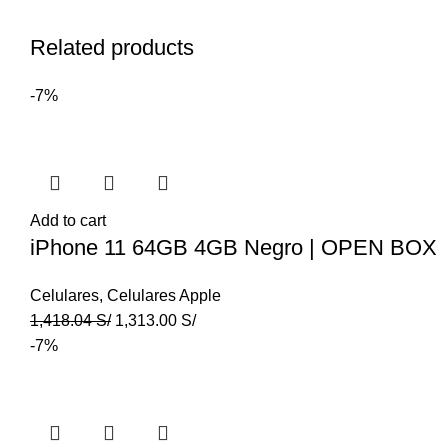
Related products
-7%
Add to cart
iPhone 11 64GB 4GB Negro | OPEN BOX
Celulares
,
Celulares Apple
1,418.04
S/
1,313.00
S/
-7%