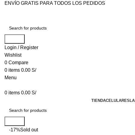
ENVÍO GRATIS PARA TODOS LOS PEDIDOS
Search
Login / Register
Wishlist
0
Compare
0
items
0.00
S/
Menu
0
items
0.00
S/
TIENDA
CELULARES
LA
Search
-17%
Sold out